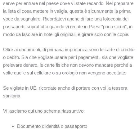
serve per entrare nel paese dove vi state recando. Nel preparare
la lista di cosa mettere in valigia, questa è sicuramente la prima
voce da segnalare. Ricordatevi anche di fare una fotocopia dei
passaporti, soprattutto quando vi recate in Paesi “poco sicuri”, in
modo da lasciare in hotel gli originali, e girare solo con le copie.
Oltre ai documenti, di primaria importanza sono le carte di credito
o debito. Sia che vogliate usarle per i pagamenti, sia che vogliate
prelevare denaro, le carte fisiche non devono mancare perché a
volte quelle sul cellulare o su orologio non vengono accettate.
Se vigliate in UE, ricordate anche di portare con voi la tessera
sanitaria
Vi lasciamo qui uno schema riassuntivo:
Documento d’identità o passaporto