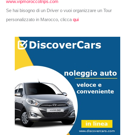
www.vipmoroccotrips.com
Se hai bisogno di un Driver o vuoi organizzare un Tour
personalizzato in Marocco, clicca
qui