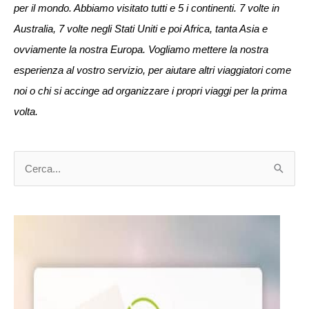
per il mondo. Abbiamo visitato tutti e 5 i continenti. 7 volte in
Australia, 7 volte negli Stati Uniti e poi Africa, tanta Asia e
ovviamente la nostra Europa. Vogliamo mettere la nostra
esperienza al vostro servizio, per aiutare altri viaggiatori come
noi o chi si accinge ad organizzare i propri viaggi per la prima
volta.
C
e
r
c
a
: