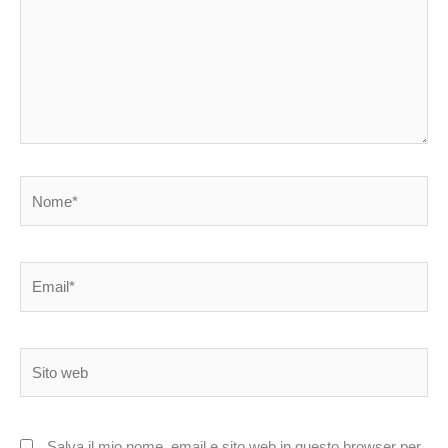
Nome*
Email*
Sito
web
Salva il mio nome, email e sito web in questo browser per