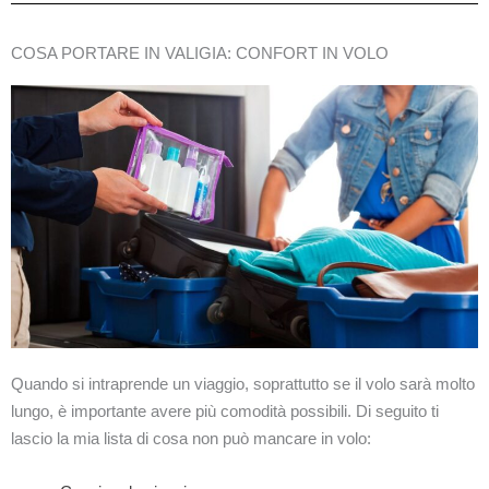
COSA PORTARE IN VALIGIA: CONFORT IN VOLO
Quando si intraprende un viaggio, soprattutto se il volo sarà molto
lungo, è importante avere più comodità possibili. Di seguito ti
lascio la mia lista di cosa non può mancare in volo: