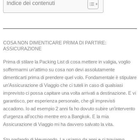
Indice dei contenuti
COSA NON DIMENTICARE PRIMA DI PARTIRE:
ASSICURAZIONE
Prima di stilare la Packing List di cosa mettere in valigia, voglio
soffermarmi un’attimo su cosa non devi assolutamente
dimenticarti prima di prendere quel volo. Fondamentale è stipulare
un’Assicurazione di Viaggio che ci tuteli in caso di qualsiasi
imprevisto ci possa capitare una volta arrivati a destinazione. E vi
garantisco, per esperienza personale, che gli imprevisti
accadono. Io ad esempio 2 anni fa ho dovuto subire un’intervento
d’urgenza all’occhio mentre ero a Bangkok. E la mia
Assicurazione di Viaggio mi ha davvero salvato la vita.
Sto parlando di Heymondo. La usiamo da anni e ci troviamo