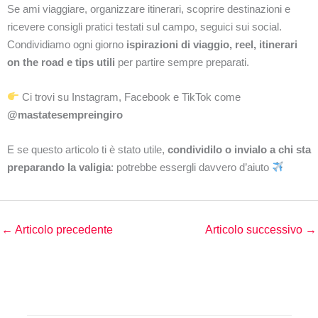
Se ami viaggiare, organizzare itinerari, scoprire destinazioni e
ricevere consigli pratici testati sul campo, seguici sui social.
Condividiamo ogni giorno
ispirazioni di viaggio, reel, itinerari
on the road e tips utili
per partire sempre preparati.
Ci trovi su Instagram, Facebook e TikTok come
@mastatesempreingiro
E se questo articolo ti è stato utile,
condividilo o invialo a chi sta
preparando la valigia
: potrebbe essergli davvero d’aiuto
←
Articolo precedente
Articolo successivo
→