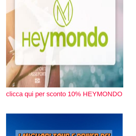
clicca qui per sconto 10% HEYMONDO