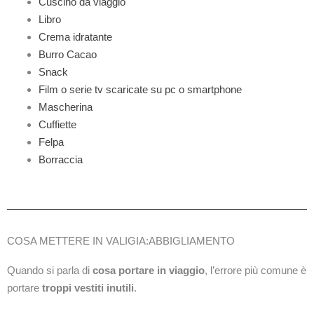
Cuscino da viaggio
Libro
Crema idratante
Burro Cacao
Snack
Film o serie tv scaricate su pc o smartphone
Mascherina
Cuffiette
Felpa
Borraccia
COSA METTERE IN VALIGIA:ABBIGLIAMENTO
Quando si parla di
cosa portare in viaggio
, l’errore più comune è
portare
troppi vestiti inutili
.