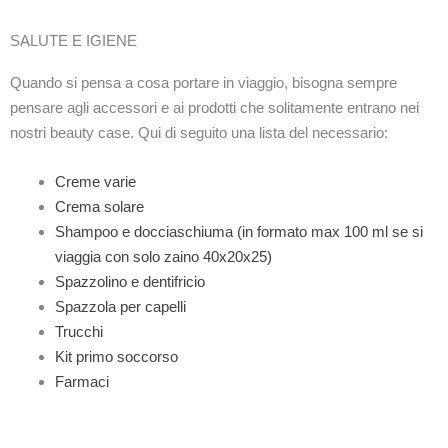
SALUTE E IGIENE
Quando si pensa a cosa portare in viaggio, bisogna sempre
pensare agli accessori e ai prodotti che solitamente entrano nei
nostri beauty case. Qui di seguito una lista del necessario:
Creme varie
Crema solare
Shampoo e docciaschiuma (in formato max 100 ml se si
viaggia con solo zaino 40x20x25)
Spazzolino e dentifricio
Spazzola per capelli
Trucchi
Kit primo soccorso
Farmaci