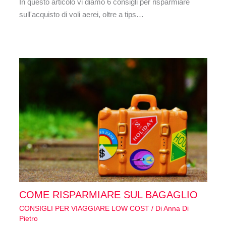
In questo articolo vi diamo 6 consigli per risparmiare
sull'acquisto di voli aerei, oltre a tips…
COME RISPARMIARE SUL BAGAGLIO
CONSIGLI PER VIAGGIARE LOW COST
/ Di
Anna Di
Pietro