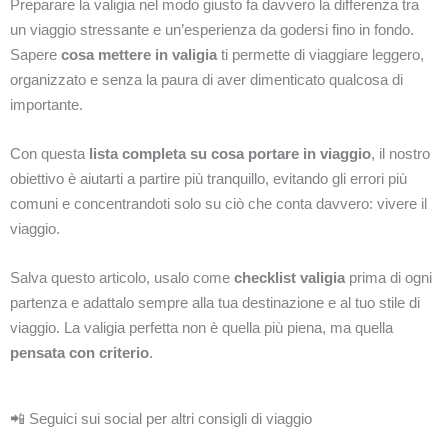
Preparare la valigia nel modo giusto fa davvero la differenza tra
un viaggio stressante e un’esperienza da godersi fino in fondo.
Sapere
cosa mettere in valigia
ti permette di viaggiare leggero,
organizzato e senza la paura di aver dimenticato qualcosa di
importante.
Con questa
lista completa su cosa portare in viaggio
, il nostro
obiettivo è aiutarti a partire più tranquillo, evitando gli errori più
comuni e concentrandoti solo su ciò che conta davvero: vivere il
viaggio.
Salva questo articolo, usalo come
checklist valigia
prima di ogni
partenza e adattalo sempre alla tua destinazione e al tuo stile di
viaggio. La valigia perfetta non è quella più piena, ma quella
pensata con criterio
.
📲 Seguici sui social per altri consigli di viaggio