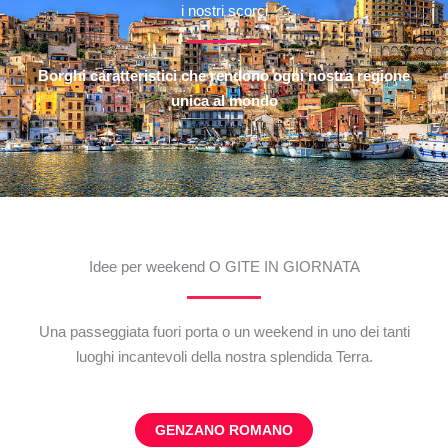
i nostri scorci
Borghi caratteristici che rendono ogni nostra regione
unica al mondo
Idee per weekend O GITE IN GIORNATA
Una passeggiata fuori porta o un weekend in uno dei tanti
luoghi incantevoli della nostra splendida Terra.
GENZANO ROMANO