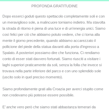
PROFONDA GRATITUDINE
Dopo esserci goduti questo spettacolo completamente soli e con
un meraviglioso sole, a malincuore torniamo indietro. Ma stavolta
la strada di ritorno è piena di una luce e di un’energia unici. Siamo
così felici per ciò che abbiamo potuto vedere, che ci torna alla
mente il giorno precedente, quando abbiamo accarezzato il
pollicione del piede della statua davanti alla porta d’ingresso a
Spalato. A posteriori possiamo dire che funziona. Ci rendiamo
conto di esser stati davvero fortunati. Siamo riusciti a visitare i
laghi superiori praticamente da soli, senza la folla che invece si
trovava nella parte inferiore del parco e con uno splendido sole
(uscito solo in quel preciso momento).
Siamo profondamente grati alla Croazia per averci stupito come
non credevamo più potesse essere possibile.
E’ anche vero però che siamo stati abbastanza temerari da