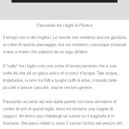
Passando tra i laghi di Plivitce
Il tempo non è dei migliori. Le nuvole non rendono ancora giustizia
ai colori di questo paesaggio, ma noi restiamo comunque estasiati
mano a mano che saliamo da un lago all’altro.
Il “salto” tra i laghi crea una sorta di terrazzamento che a sua
volta dà vita ad un gioco unico di scrosci d’acqua. Tale acqua,
impetuosa, scorre tra folti e lunghi ciuffi di erba, creando delle
piccole e basse cascate, uniche nel loro genere.
Passando accanto ad una ripida parete rocciosa arriviamo al
centro di uno di questi laghi, dove incrociamo una coppia di
ragazzi. Mi fermo per chiedergli se sanno se il traghetto è in
funzione. Nel parco infatti ci sono 2 servizi inclusi nel prezzo del