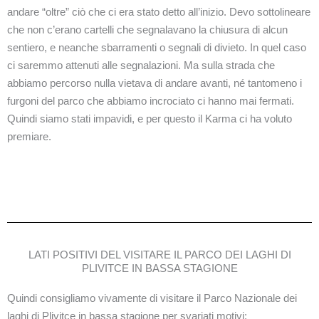
andare “oltre” ciò che ci era stato detto all’inizio. Devo sottolineare
che non c’erano cartelli che segnalavano la chiusura di alcun
sentiero, e neanche sbarramenti o segnali di divieto. In quel caso
ci saremmo attenuti alle segnalazioni. Ma sulla strada che
abbiamo percorso nulla vietava di andare avanti, né tantomeno i
furgoni del parco che abbiamo incrociato ci hanno mai fermati.
Quindi siamo stati impavidi, e per questo il Karma ci ha voluto
premiare.
LATI POSITIVI DEL VISITARE IL PARCO DEI LAGHI DI
PLIVITCE IN BASSA STAGIONE
Quindi consigliamo vivamente di visitare il Parco Nazionale dei
laghi di Plivitce in bassa stagione per svariati motivi: