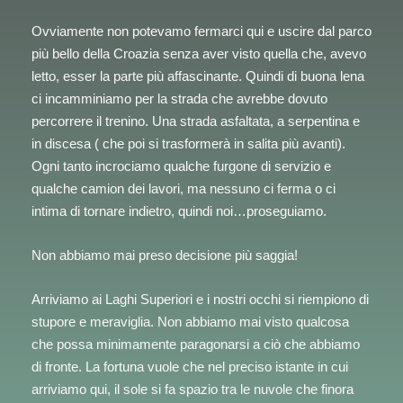
Ovviamente non potevamo fermarci qui e uscire dal parco
più bello della Croazia senza aver visto quella che, avevo
letto, esser la parte più affascinante. Quindi di buona lena
ci incamminiamo per la strada che avrebbe dovuto
percorrere il trenino. Una strada asfaltata, a serpentina e
in discesa ( che poi si trasformerà in salita più avanti).
Ogni tanto incrociamo qualche furgone di servizio e
qualche camion dei lavori, ma nessuno ci ferma o ci
intima di tornare indietro, quindi noi…proseguiamo.
Non abbiamo mai preso decisione più saggia!
Arriviamo ai Laghi Superiori e i nostri occhi si riempiono di
stupore e meraviglia. Non abbiamo mai visto qualcosa
che possa minimamente paragonarsi a ciò che abbiamo
di fronte. La fortuna vuole che nel preciso istante in cui
arriviamo qui, il sole si fa spazio tra le nuvole che finora