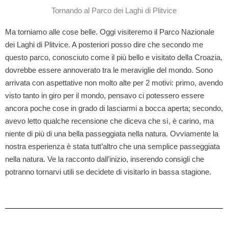
Tornando al Parco dei Laghi di Plitvice
Ma torniamo alle cose belle. Oggi visiteremo il Parco Nazionale
dei Laghi di Plitvice. A posteriori posso dire che secondo me
questo parco, conosciuto come il più bello e visitato della Croazia,
dovrebbe essere annoverato tra le meraviglie del mondo. Sono
arrivata con aspettative non molto alte per 2 motivi: primo, avendo
visto tanto in giro per il mondo, pensavo ci potessero essere
ancora poche cose in grado di lasciarmi a bocca aperta; secondo,
avevo letto qualche recensione che diceva che sì, è carino, ma
niente di più di una bella passeggiata nella natura. Ovviamente la
nostra esperienza è stata tutt’altro che una semplice passeggiata
nella natura. Ve la racconto dall’inizio, inserendo consigli che
potranno tornarvi utili se decidete di visitarlo in bassa stagione.