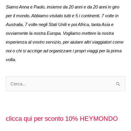
Siamo Anna e Paolo, insieme da 20 anni e da 20 anni in giro
per il mondo. Abbiamo visitato tutti e 5 i continenti. 7 volte in
Australia, 7 volte negli Stati Uniti e poi Africa, tanta Asia e
ovviamente la nostra Europa. Vogliamo mettere la nostra
esperienza al vostro servizio, per aiutare altri viaggiatori come
noi o chi si accinge ad organizzare i propri viaggi per la prima
volta.
C
e
r
c
clicca qui per sconto 10% HEYMONDO
a
: