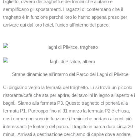
biglietto, ovvero dei traghetti e dei trenini che aiutano e
semplificano gli spostamenti. I ragazzi ci confermano che il
traghetto è in funzione perché loro lo hanno appena preso per
arrivare qui dal loro hotel, l’unico all’interno del parco.
Strane dinamiche all'interno del Parco dei Laghi di Plivitce
Ci dirigiamo verso la fermata del traghetto. Lì si trova un piccolo
ristorante/cafè che sta per aprire, dei tavolini in legno all’aperto e i
bagni.. Siamo alla fermata P3. Questo traghetto ci porterà alla
fermata P1. Purtroppo fino al 31 marzo la fermata P2 è chiusa,
così come non sono in funzione i trenini che portano ai punti più
interessanti (e lontani) del parco. Il tragitto in barca dura circa 20
minuti. Arrivati a destinazione cerchiamo di capire dove andare.