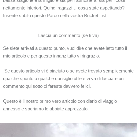
bassa stagione è la migliore sia per l’atmosfera, sia per i costi
nettamente inferiori. Quindi ragazzi… cosa state aspettando?
Inserite subito questo Parco nella vostra Bucket List.
Lascia un commento (se ti va)
Se siete arrivati a questo punto, vuol dire che avete letto tutto il
mio articolo e per questo innanzitutto vi ringrazio.
Se questo articolo vi è piaciuto o se avete trovato semplicemente
qualche spunto o qualche consiglio utile e vi va di lasciare un
commento qui sotto ci fareste davvero felici.
Questo è il nostro primo vero articolo con diario di viaggio
annesso e speriamo lo abbiate apprezzato.