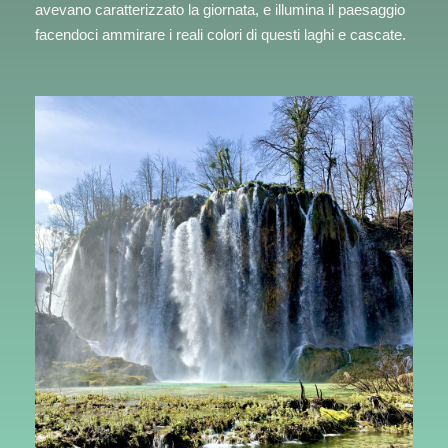
avevano caratterizzato la giornata, e illumina il paesaggio
facendoci ammirare i reali colori di questi laghi e cascate.