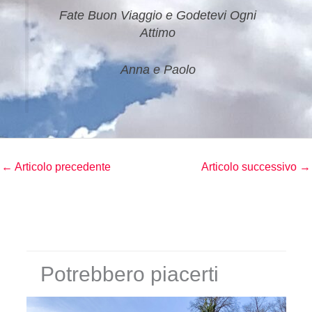
Fate Buon Viaggio e Godetevi Ogni
Attimo
Anna e Paolo
←
Articolo precedente
Articolo successivo
→
Potrebbero piacerti