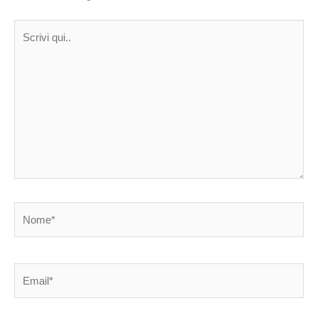
Scrivi
qui..
Nome*
Email*