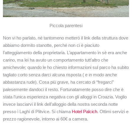
Piccola parentesi
Non vi ho parlato, né tantomeno metterò il link della struttura dove
abbiamo dormito stanotte, perché non ci è piaciuto
l’atteggiamento della proprietaria. L’appartamento in sé era anche
carino, ma lei ha avuto un comportamento tutt’altro che
amichevole; quando le ho chiesto informazioni sul parco ha subito
tagliato corto senza darci alcuna risposta ( e in modo anche
abbastanza rude). Cosa più grave, ha cercato di “fregarci”
palesemente dandoci il resto. Fortunatamente posso dire che è
stata l’unica esperienza negativa con gli alloggi in Croazia. Voglio
invece lasciarvi il link dell’alloggio della nostra seconda notte
presso i Laghi di Plitvice. Si chiama
Hotel Palcich
. Ottimi servizi e
prezzo ragionevole, intorno ai 60€ a camera.