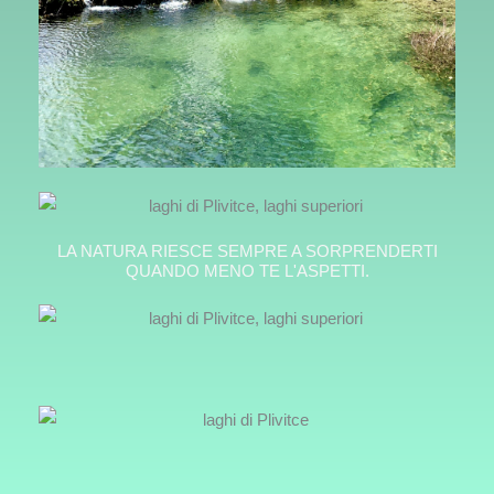
LA NATURA RIESCE SEMPRE A SORPRENDERTI
QUANDO MENO TE L'ASPETTI.