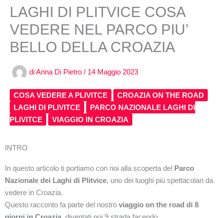
LAGHI DI PLITVICE COSA
VEDERE NEL PARCO PIU’
BELLO DELLA CROAZIA
di
Anna Di Pietro
/
14 Maggio 2023
COSA VEDERE A PLIVITCE
CROAZIA ON THE ROAD
LAGHI DI PLIVITCE
PARCO NAZIONALE LAGHI DI
PLIVITCE
VIAGGIO IN CROAZIA
INTRO
In questo articolo ti portiamo con noi alla scoperta del
Parco
Nazionale dei Laghi di Plitvice
, uno dei luoghi più spettacolari da
vedere in Croazia.
Questo racconto fa parte del nostro
viaggio on the road di 8
giorni in Croazia
, diventati poi 9 strada facendo.