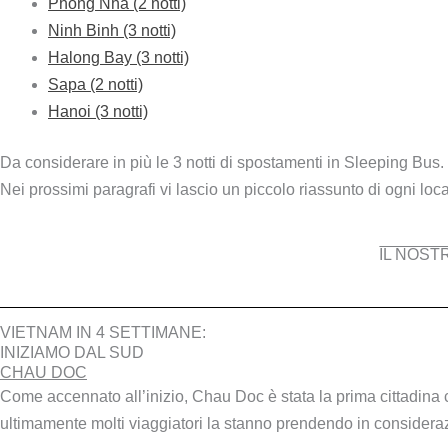
Phong Nha (2 notti)
Ninh Binh (3 notti)
Halong Bay (3 notti)
Sapa (2 notti)
Hanoi (3 notti)
Da considerare in più le 3 notti di spostamenti in Sleeping Bus.
Nei prossimi paragrafi vi lascio un piccolo riassunto di ogni loca
IL NOST
VIETNAM IN 4 SETTIMANE:
INIZIAMO DAL SUD
CHAU DOC
Come accennato all’inizio, Chau Doc è stata la prima cittadina 
ultimamente molti viaggiatori la stanno prendendo in consideraz