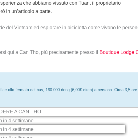
esperienza che abbiamo vissuto con Tuan, il proprietario
 in un’articolo a parte.
ande del Vietnam ed esplorare in bicicletta come vivono le person
corsi qui a Can Tho, più precisamente presso il
Boutique Lodge 
Office alla fermata del bus, 160.000 dong (6,00€ circa) a persona. Circa 3,5 ore 