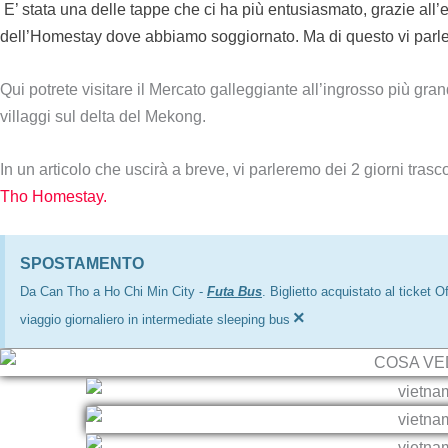
E’ stata una delle tappe che ci ha più entusiasmato, grazie all’
dell’Homestay dove abbiamo soggiornato. Ma di questo vi parlerò
Qui potrete visitare il Mercato galleggiante all’ingrosso più gr
villaggi sul delta del Mekong.
In un articolo che uscirà a breve, vi parleremo dei 2 giorni tras
Tho Homestay.
SPOSTAMENTO
Da Can Tho a Ho Chi Min City -
Futa Bus
. Biglietto acquistato al ticket 
×
viaggio giornaliero in intermediate sleeping bus