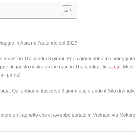
 viaggio in Asia nell’autunno del 2023.
rimasti in Thailandia 8 giorni. Per 5 giorni abbiamo noleggiato
appe di questo nostro on the road in Thailandia, clicca
qui
. Ment
nni prima).
a. Qui abbiamo trascorso 3 giorni esplorando il Sito di Angko
dere un traghetto che ci avrebbe portato in Vietnam via Mekon