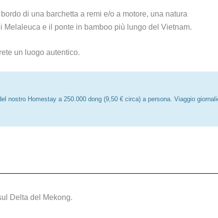
bordo di una barchetta a remi e/o a motore, una natura
 di Melaleuca e il ponte in bamboo più lungo del Vietnam.
ete un luogo autentico.
del nostro Homestay a 250.000 dong (9,50 € circa) a persona. Viaggio giornali
 sul Delta del Mekong.