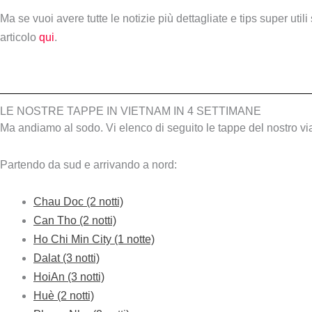
Ma se vuoi avere tutte le notizie più dettagliate e tips super util
articolo
qui
.
LE NOSTRE TAPPE IN VIETNAM IN 4 SETTIMANE
Ma andiamo al sodo. Vi elenco di seguito le tappe del nostro vi
Partendo da sud e arrivando a nord:
Chau Doc (2 notti)
Can Tho (2 notti)
Ho Chi Min City (1 notte)
Dalat (3 notti)
HoiAn (3 notti)
Huè (2 notti)