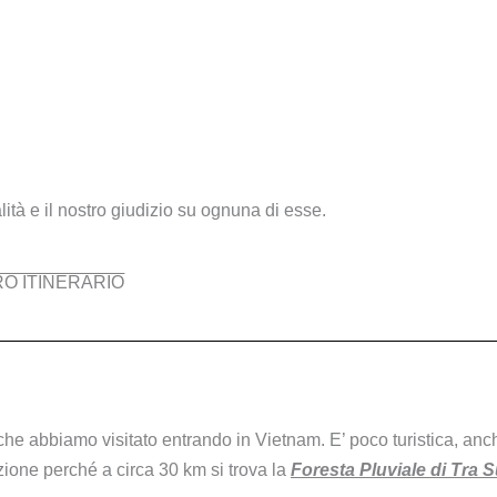
lità e il nostro giudizio su ognuna di esse.
RO ITINERARIO
che abbiamo visitato entrando in Vietnam. E’ poco turistica, anc
ione perché a circa 30 km si trova la
Foresta Pluviale di Tra S