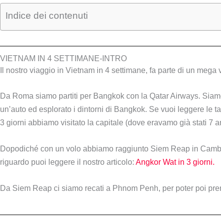
Indice dei contenuti
VIETNAM IN 4 SETTIMANE-INTRO
Il nostro viaggio in Vietnam in 4 settimane, fa parte di un mega
Da Roma siamo partiti per Bangkok con la Qatar Airways. Siamo 
un’auto ed esplorato i dintorni di Bangkok. Se vuoi leggere le t
3 giorni abbiamo visitato la capitale (dove eravamo già stati 7 a
Dopodiché con un volo abbiamo raggiunto Siem Reap in Cambogi
riguardo puoi leggere il nostro articolo:
Angkor Wat in 3 giorni.
Da Siem Reap ci siamo recati a Phnom Penh, per poter poi pren