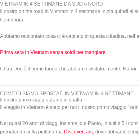
VIETNAM IN 4 SETTIMANE DA SUD A NORD
Il nostro on the road in Vietnam in 4 settimane inizia quindi al 
Cambogia.
Abbiamo raccontato cosa ci è capitato in questa cittadina, nell’a
Prima sera in Vietnam senza soldi per mangiare.
Chau Doc è il primo luogo che abbiamo visitato, mentre Hanoi l
COME CI SIAMO SPOSTATI IN VIETNAM IN 4 SETTIMANE
Il nostro primo viaggio Zaino in spalla.
Il viaggio in Vietnam è stato per noi il nostro primo viaggio “zain
Nei quasi 20 anni di viaggi insieme io e Paolo, in tutti e 5 i c
prenotando sulla piattaforma
Discovercars
, dove abbiamo sempre