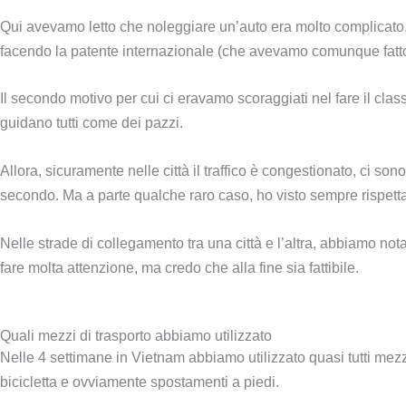
Qui avevamo letto che noleggiare un’auto era molto complicato. I
facendo la patente internazionale (che avevamo comunque fatt
Il secondo motivo per cui ci eravamo scoraggiati nel fare il cl
guidano tutti come dei pazzi.
Allora, sicuramente nelle città il traffico è congestionato, ci so
secondo. Ma a parte qualche raro caso, ho visto sempre rispett
Nelle strade di collegamento tra una città e l’altra, abbiamo no
fare molta attenzione, ma credo che alla fine sia fattibile.
Quali mezzi di trasporto abbiamo utilizzato
Nelle 4 settimane in Vietnam abbiamo utilizzato quasi tutti mezzi
bicicletta e ovviamente spostamenti a piedi.