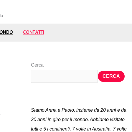
do
 MONDO
CONTATTI
Cerca
CERCA
Siamo Anna e Paolo, insieme da 20 anni e da
e
20 anni in giro per il mondo. Abbiamo visitato
tutti e 5 i continenti. 7 volte in Australia, 7 volte