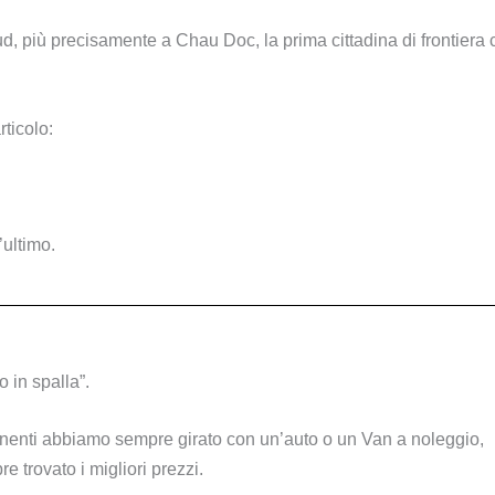
sud, più precisamente a Chau Doc, la prima cittadina di frontiera 
rticolo:
’ultimo.
o in spalla”.
ontinenti abbiamo sempre girato con un’auto o un Van a noleggio,
 trovato i migliori prezzi.