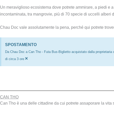
Un meraviglioso ecosistema dove potrete ammirare, a piedi e a 
incontaminata, tra mangrovie, più di 70 specie di uccelli alberi
Chau Doc vale assolutamente la pena, perché qui potrete trover
SPOSTAMENTO
Da Chau Doc a Can Tho - Futa Bus-Biglietto acquistato dalla proprietaria 
×
di circa 3 ore
CAN THO
Can Tho è una delle cittadine da cui potrete assaporare la vita