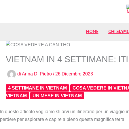
Vai
al
contenuto
HOME
CHI SIAM
VIETNAM IN 4 SETTIMANE: IT
di
Anna Di Pietro
/
26 Dicembre 2023
4 SETTIMANE IN VIETNAM
COSA VEDERE IN VIETN
VIETNAM
UN MESE IN VIETNAM
In questo articolo vogliamo stilarvi un itinerario per un viaggi
perdere per esplorare e capire a pieno questa magnifica terra.