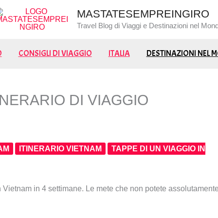
MASTATESEMPREINGIRO
Travel Blog di Viaggi e Destinazioni nel Mon
O
CONSIGLI DI VIAGGIO
ITALIA
DESTINAZIONI NEL
INERARIO DI VIAGGIO
AM
ITINERARIO VIETNAM
TAPPE DI UN VIAGGIO IN
o in Vietnam in 4 settimane. Le mete che non potete assolutament