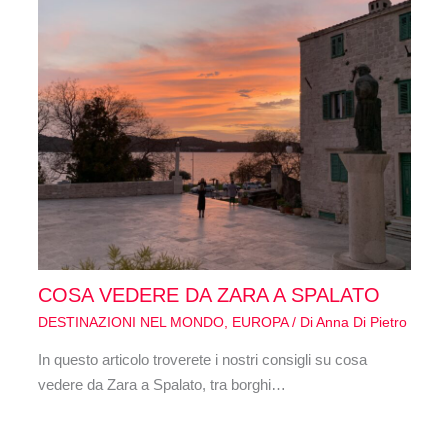
COSA VEDERE DA ZARA A SPALATO
DESTINAZIONI NEL MONDO
,
EUROPA
/ Di
Anna Di Pietro
In questo articolo troverete i nostri consigli su cosa
vedere da Zara a Spalato, tra borghi…