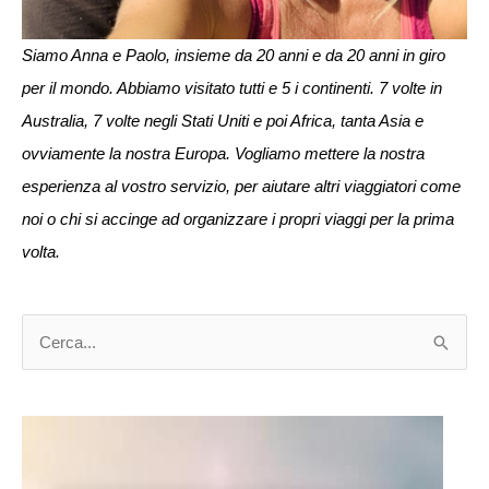
Siamo Anna e Paolo, insieme da 20 anni e da 20 anni in giro
per il mondo. Abbiamo visitato tutti e 5 i continenti. 7 volte in
Australia, 7 volte negli Stati Uniti e poi Africa, tanta Asia e
ovviamente la nostra Europa. Vogliamo mettere la nostra
esperienza al vostro servizio, per aiutare altri viaggiatori come
noi o chi si accinge ad organizzare i propri viaggi per la prima
volta.
C
e
r
c
a