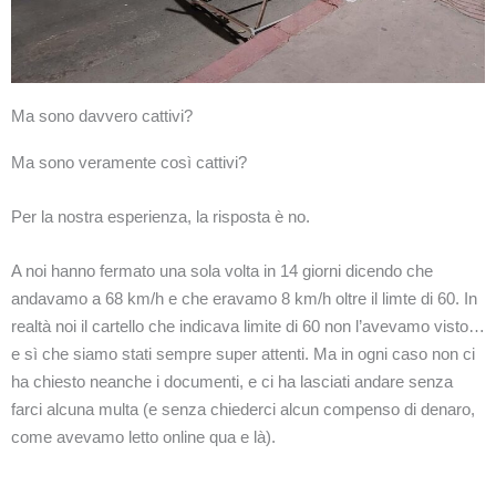
Ma sono davvero cattivi?
Ma sono veramente così cattivi?
Per la nostra esperienza, la risposta è no.
A noi hanno fermato una sola volta in 14 giorni dicendo che
andavamo a 68 km/h e che eravamo 8 km/h oltre il limte di 60. In
realtà noi il cartello che indicava limite di 60 non l’avevamo visto…
e sì che siamo stati sempre super attenti. Ma in ogni caso non ci
ha chiesto neanche i documenti, e ci ha lasciati andare senza
farci alcuna multa (e senza chiederci alcun compenso di denaro,
come avevamo letto online qua e là).