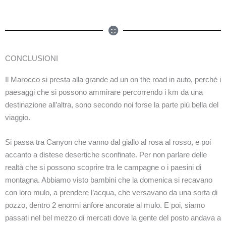
CONCLUSIONI
Il Marocco si presta alla grande ad un on the road in auto, perché i
paesaggi che si possono ammirare percorrendo i km da una
destinazione all’altra, sono secondo noi forse la parte più bella del
viaggio.
Si passa tra Canyon che vanno dal giallo al rosa al rosso, e poi
accanto a distese desertiche sconfinate. Per non parlare delle
realtà che si possono scoprire tra le campagne o i paesini di
montagna. Abbiamo visto bambini che la domenica si recavano
con loro mulo, a prendere l’acqua, che versavano da una sorta di
pozzo, dentro 2 enormi anfore ancorate al mulo. E poi, siamo
passati nel bel mezzo di mercati dove la gente del posto andava a