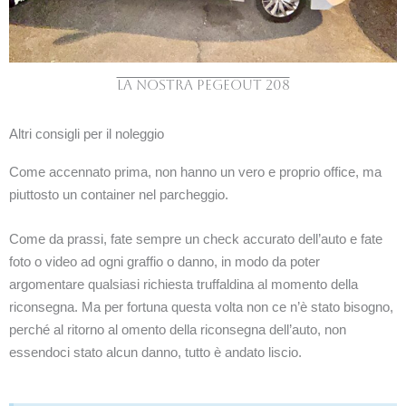
LA NOSTRA PEGEOUT 208
Altri consigli per il noleggio
Come accennato prima, non hanno un vero e proprio office, ma
piuttosto un container nel parcheggio.
Come da prassi, fate sempre un check accurato dell’auto e fate
foto o video ad ogni graffio o danno, in modo da poter
argomentare qualsiasi richiesta truffaldina al momento della
riconsegna. Ma per fortuna questa volta non ce n’è stato bisogno,
perché al ritorno al omento della riconsegna dell’auto, non
essendoci stato alcun danno, tutto è andato liscio.