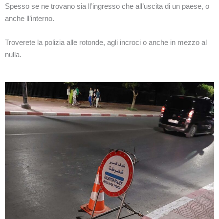
Spesso se ne trovano sia ll’ingresso che all’uscita di un paese, o
anche ll’interno.
Troverete la polizia alle rotonde, agli incroci o anche in mezzo al
nulla.