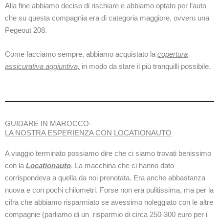
Alla fine abbiamo deciso di rischiare e abbiamo optato per l’auto
che su questa compagnia era di categoria maggiore, ovvero una
Pegeout 208.
Come facciamo sempre, abbiamo acquistato la
copertura
assicurativa aggiuntiva,
in modo da stare il più tranquilli possibile.
GUIDARE IN MAROCCO-
LA NOSTRA ESPERIENZA CON LOCATIONAUTO
A viaggio terminato possiamo dire che ci siamo trovati benissimo
con la
Locationauto
. La macchina che ci hanno dato
corrispondeva a quella da noi prenotata. Era anche abbastanza
nuova e con pochi chilometri. Forse non era pulitissima, ma per la
cifra che abbiamo risparmiato se avessimo noleggiato con le altre
compagnie (parliamo di un risparmio di circa 250-300 euro per i