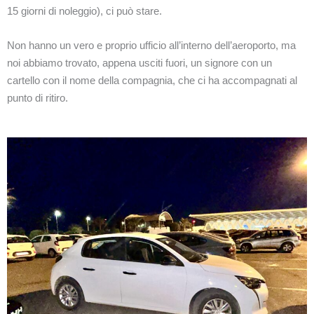
15 giorni di noleggio), ci può stare.
Non hanno un vero e proprio ufficio all’interno dell’aeroporto, ma
noi abbiamo trovato, appena usciti fuori, un signore con un
cartello con il nome della compagnia, che ci ha accompagnati al
punto di ritiro.