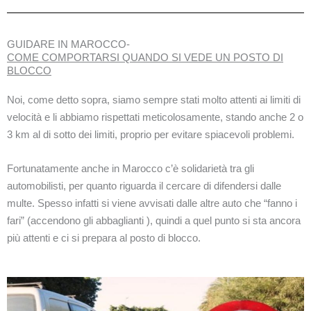
GUIDARE IN MAROCCO-
COME COMPORTARSI QUANDO SI VEDE UN POSTO DI
BLOCCO
Noi, come detto sopra, siamo sempre stati molto attenti ai limiti di
velocità e li abbiamo rispettati meticolosamente, stando anche 2 o
3 km al di sotto dei limiti, proprio per evitare spiacevoli problemi.
Fortunatamente anche in Marocco c’è solidarietà tra gli
automobilisti, per quanto riguarda il cercare di difendersi dalle
multe. Spesso infatti si viene avvisati dalle altre auto che “fanno i
fari” (accendono gli abbaglianti ), quindi a quel punto si sta ancora
più attenti e ci si prepara al posto di blocco.