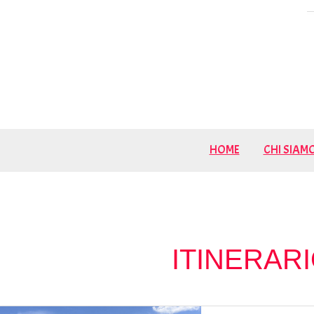
Vai
al
contenuto
HOME
CHI SIAM
ITINERARI