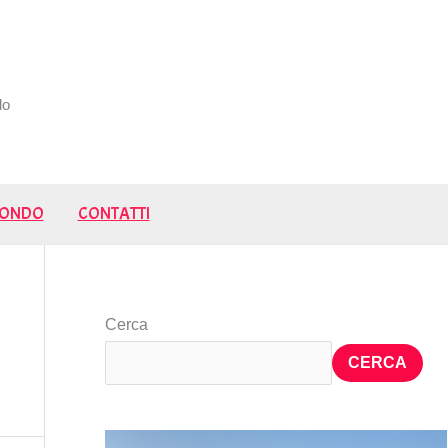
do
 MONDO
CONTATTI
Cerca
CERCA