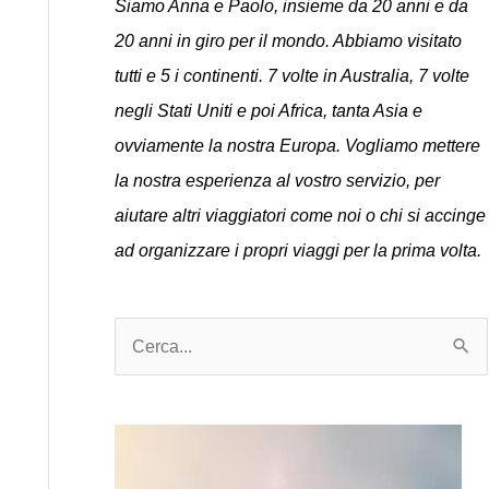
Siamo Anna e Paolo, insieme da 20 anni e da
20 anni in giro per il mondo. Abbiamo visitato
tutti e 5 i continenti. 7 volte in Australia, 7 volte
negli Stati Uniti e poi Africa, tanta Asia e
ovviamente la nostra Europa. Vogliamo mettere
la nostra esperienza al vostro servizio, per
aiutare altri viaggiatori come noi o chi si accinge
ad organizzare i propri viaggi per la prima volta.
C
e
r
c