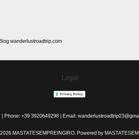
Blog wanderlustroadtrip.com
Legal
Privacy Policy
 | Phone: +39 3920649298 | Email: wanderlustroadtrip23@gma
 © 2026 MASTATESEMPREINGIRO. Powered by MASTATESE