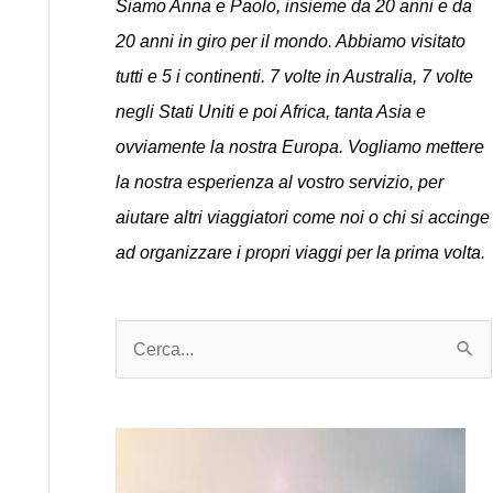
Siamo Anna e Paolo, insieme da 20 anni e da
20 anni in giro per il mondo. Abbiamo visitato
tutti e 5 i continenti. 7 volte in Australia, 7 volte
negli Stati Uniti e poi Africa, tanta Asia e
ovviamente la nostra Europa. Vogliamo mettere
la nostra esperienza al vostro servizio, per
aiutare altri viaggiatori come noi o chi si accinge
ad organizzare i propri viaggi per la prima volta.
C
e
r
c