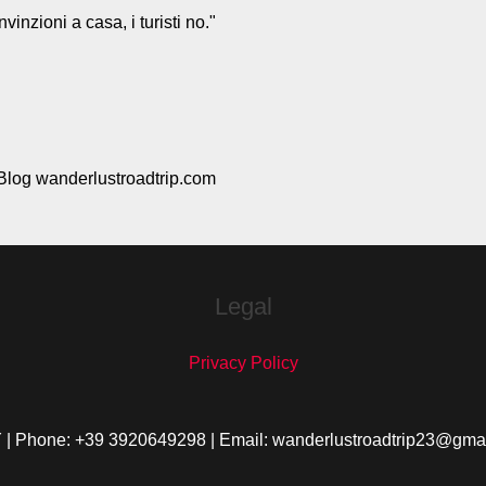
vinzioni a casa, i turisti no."
Blog wanderlustroadtrip.com
Legal
Privacy Policy
 | Phone: +39 3920649298 | Email: wanderlustroadtrip23@gma