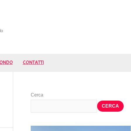
do
 MONDO
CONTATTI
Cerca
CERCA