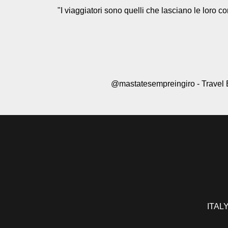
"I viaggiatori sono quelli che lasciano le loro con
@mastatesempreingiro - Travel 
ITALY