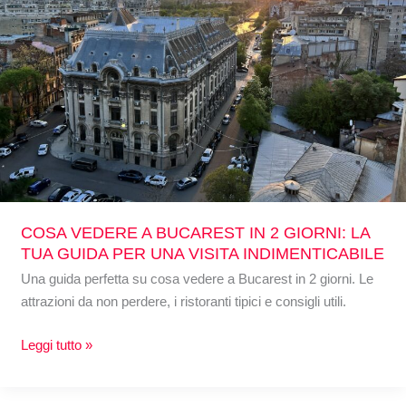
2
GIORNI:
LA
TUA
GUIDA
PER
UNA
VISITA
INDIMENTICABILE
COSA VEDERE A BUCAREST IN 2 GIORNI: LA
TUA GUIDA PER UNA VISITA INDIMENTICABILE
Una guida perfetta su cosa vedere a Bucarest in 2 giorni. Le
attrazioni da non perdere, i ristoranti tipici e consigli utili.
Leggi tutto »