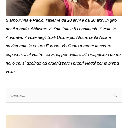
Siamo Anna e Paolo, insieme da 20 anni e da 20 anni in giro
per il mondo. Abbiamo visitato tutti e 5 i continenti. 7 volte in
Australia, 7 volte negli Stati Uniti e poi Africa, tanta Asia e
ovviamente la nostra Europa. Vogliamo mettere la nostra
esperienza al vostro servizio, per aiutare altri viaggiatori come
noi o chi si accinge ad organizzare i propri viaggi per la prima
volta.
C
e
r
c