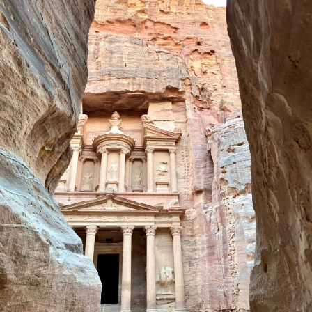
NOSTRO
DIARIO