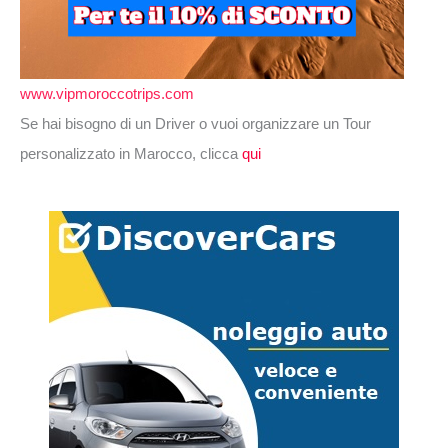
www.vipmoroccotrips.com
Se hai bisogno di un Driver o vuoi organizzare un Tour
personalizzato in Marocco, clicca
qui