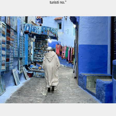
turisti no."