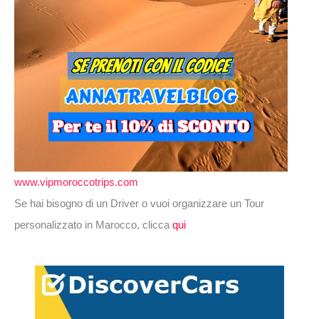
www.vipmoroccotrips.com
Se hai bisogno di un Driver o vuoi organizzare un Tour
personalizzato in Marocco, clicca
qui